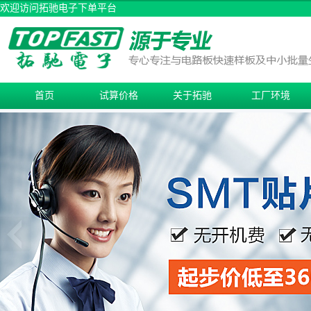
欢迎访问拓驰电子下单平台
首页
试算价格
关于拓驰
工厂环境